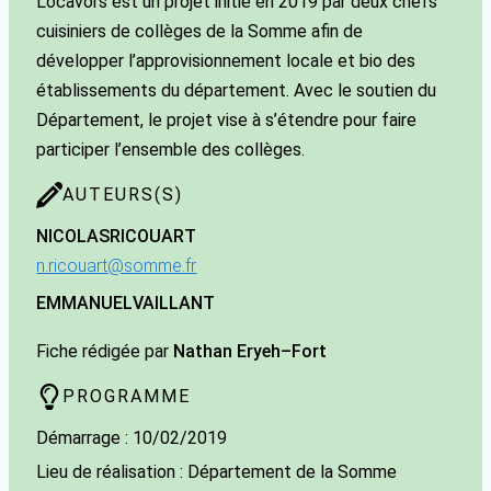
Locavors est un projet initié en 2019 par deux chefs
cuisiniers de collèges de la Somme afin de
développer l’approvisionnement locale et bio des
établissements du département. Avec le soutien du
Département, le projet vise à s’étendre pour faire
participer l’ensemble des collèges.
AUTEURS(S)
NICOLAS
RICOUART
n.ricouart@somme.fr
EMMANUEL
VAILLANT
Fiche rédigée par
Nathan Eryeh–Fort
PROGRAMME
Démarrage : 10/02/2019
Lieu de réalisation : Département de la Somme