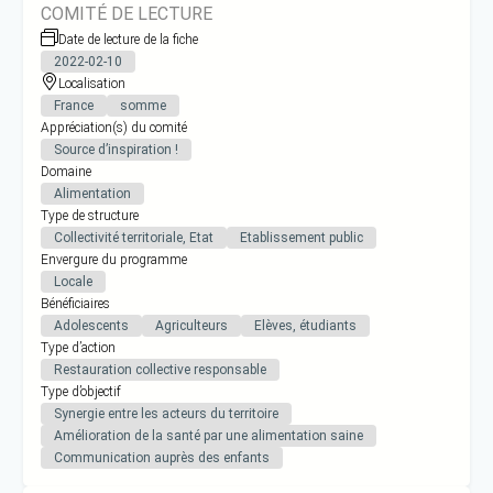
COMITÉ DE LECTURE
Date de lecture de la fiche
2022-02-10
Localisation
France
somme
Appréciation(s) du comité
Source d’inspiration !
Domaine
Alimentation
Type de structure
Collectivité territoriale, Etat
Etablissement public
Envergure du programme
Locale
Bénéficiaires
Adolescents
Agriculteurs
Elèves, étudiants
Type d’action
Restauration collective responsable
Type d’objectif
Synergie entre les acteurs du territoire
Amélioration de la santé par une alimentation saine
Communication auprès des enfants