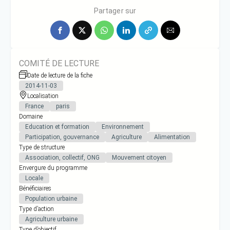
sur la plantation urbaine.
Partager sur
COMITÉ DE LECTURE
Date de lecture de la fiche
2014-11-03
Localisation
France
paris
Domaine
Education et formation
Environnement
Participation, gouvernance
Agriculture
Alimentation
Type de structure
Association, collectif, ONG
Mouvement citoyen
Envergure du programme
Locale
Bénéficiaires
Population urbaine
Type d’action
Agriculture urbaine
Type d’objectif