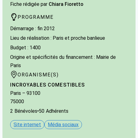
Fiche rédigée par
Chiara Fioretto
PROGRAMME
Démarrage : fin 2012
Lieu de réalisation : Paris et proche banlieue
Budget : 1400
Origine et spécificités du financement : Mairie de
Paris
ORGANISME(S)
INCROYABLES COMESTIBLES
Paris
–
93100
75000
2
Bénévoles
•
50
Adhérents
Site internet
Média sociaux