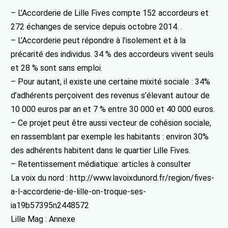
– L’Accorderie de Lille Fives compte 152 accordeurs et
272 échanges de service depuis octobre 2014. .
– L’Accorderie peut répondre à l’isolement et à la
précarité des individus. 34 % des accordeurs vivent seuls
et 28 % sont sans emploi.
– Pour autant, il existe une certaine mixité sociale : 34%
d’adhérents perçoivent des revenus s’élevant autour de
10 000 euros par an et 7 % entre 30 000 et 40 000 euros.
– Ce projet peut être aussi vecteur de cohésion sociale,
en rassemblant par exemple les habitants : environ 30%
des adhérents habitent dans le quartier Lille Fives.
– Retentissement médiatique: articles à consulter
La voix du nord : http://www.lavoixdunord.fr/region/fives-
a-l-accorderie-de-lille-on-troque-ses-
ia19b57395n2448572
Lille Mag : Annexe