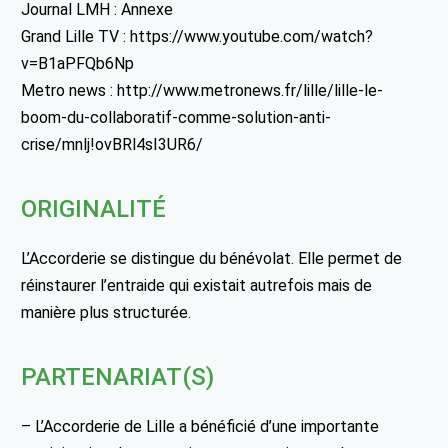
Journal LMH : Annexe
Grand Lille TV : https://www.youtube.com/watch?
v=B1aPFQb6Np
Metro news : http://www.metronews.fr/lille/lille-le-
boom-du-collaboratif-comme-solution-anti-
crise/mnlj!ovBRl4sI3UR6/
ORIGINALITÉ
L’Accorderie se distingue du bénévolat. Elle permet de
réinstaurer l’entraide qui existait autrefois mais de
manière plus structurée.
PARTENARIAT(S)
– L’Accorderie de Lille a bénéficié d’une importante