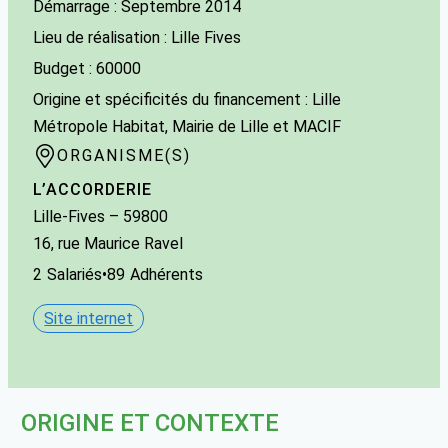
Démarrage : Septembre 2014
Lieu de réalisation : Lille Fives
Budget : 60000
Origine et spécificités du financement : Lille
Métropole Habitat, Mairie de Lille et MACIF
ORGANISME(S)
L’ACCORDERIE
Lille-Fives
– 59800
16, rue Maurice Ravel
2
Salariés
•
89
Adhérents
Site internet
ORIGINE ET CONTEXTE