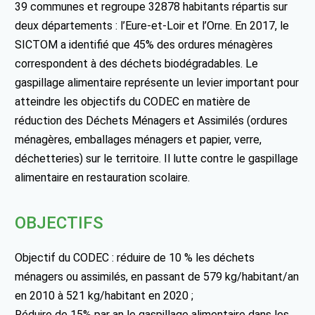
39 communes et regroupe 32878 habitants répartis sur
deux départements : l’Eure-et-Loir et l’Orne. En 2017, le
SICTOM a identifié que 45% des ordures ménagères
correspondent à des déchets biodégradables. Le
gaspillage alimentaire représente un levier important pour
atteindre les objectifs du CODEC en matière de
réduction des Déchets Ménagers et Assimilés (ordures
ménagères, emballages ménagers et papier, verre,
déchetteries) sur le territoire. Il lutte contre le gaspillage
alimentaire en restauration scolaire.
OBJECTIFS
Objectif du CODEC : réduire de 10 % les déchets
ménagers ou assimilés, en passant de 579 kg/habitant/an
en 2010 à 521 kg/habitant en 2020 ;
Réduire de 15% par an le gaspillage alimentaire dans les