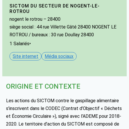
SICTOM DU SECTEUR DE NOGENT-LE-
ROTROU
nogent le rotrou
– 28400
siège social : 44 rue Villette Gâté 28400 NOGENT LE
ROTROU / bureaux : 30 rue Doullay 28400
1
Salariés
•
Site internet
Média sociaux
ORIGINE ET CONTEXTE
Les actions du SICTOM contre le gaspillage alimentaire
s’inscrivent dans le CODEC (Contrat d’Objectif « Déchets
et Économie Circulaire »), signé avec l’ADEME pour 2018-
2020. Le territoire d’action du SICTOM est composé de