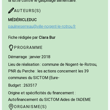
la lutte contre le gaspillage alimentaire.
AUTEURS(S)
MÉDÉRIC
LEDUC
paulineserreau@ville-nogent-le-rotrou.fr
Fiche rédigée par
Clara Bur
PROGRAMME
Démarrage : janvier 2018
Lieu de réalisation : commune de Nogent-le-Rotrou,
PNR du Perche : les actions concernent les 39
communes du SICTOM (Eure-
Budget : 263517
Origine et spécificités du financement :
Autofinancement du SICTOM Aides de l’ADEME
ORGANISME(S)