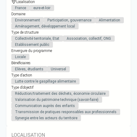
Localisation
France
eure-et-loir
Domaine
Environnement
Participation, gouvernance
Alimentation
Aménagement, développement local
Type de structure
Collectivité territoriale, Etat
Association, collectif, ONG
Etablissement public
Envergure du programme
Locale
Bénéficiaires
Elèves, étudiants
Universel
Type d’action
Lutte contre le gaspillage alimentaire
Type d’objectif
Réduction/traitement des déchets, économie circulaire
Valorisation du patrimoine technique (savoir-faire)
Communication auprès des enfants
Transmission de pratiques responsables aux professionnels
Synergie entre les acteurs du territoire
LOCALISATION