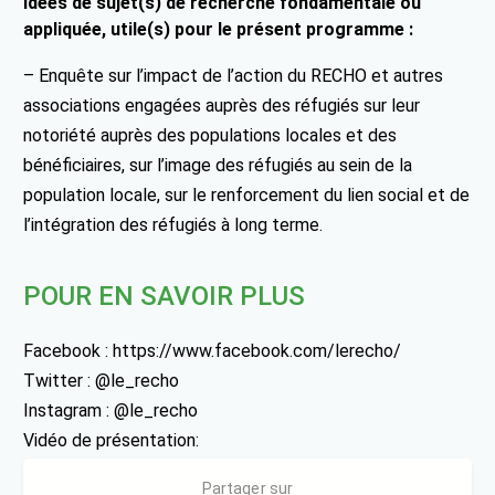
Idées de sujet(s) de recherche fondamentale ou
appliquée, utile(s) pour le présent programme :
– Enquête sur l’impact de l’action du RECHO et autres
associations engagées auprès des réfugiés sur leur
notoriété auprès des populations locales et des
bénéficiaires, sur l’image des réfugiés au sein de la
population locale, sur le renforcement du lien social et de
l’intégration des réfugiés à long terme.
POUR EN SAVOIR PLUS
Facebook : https://www.facebook.com/lerecho/
Twitter : @le_recho
Instagram : @le_recho
Vidéo de présentation:
https://www.youtube.com/watch?v=XgvKzCG6owY
Partager sur