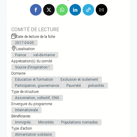
COMITÉ DE LECTURE
Date de lecture de la fiche
2017-04-05
Localisation
France
val-de-marne
Appréciation(s) du comité
Source d’inspiration !
Domaine
Education et formation
Exclusion et isolement
Participation, gouvernance
Pauvreté
précarités
Type de structure
Association, collectif, ONG
Envergure du programme
Internationale
Bénéficiaires
Immigrés
Minorités
Populations nomades
Type d’action
Alimentation solidaire