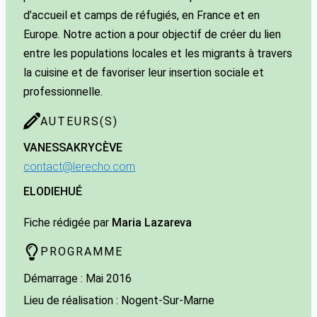
d’accueil et camps de réfugiés, en France et en
Europe. Notre action a pour objectif de créer du lien
entre les populations locales et les migrants à travers
la cuisine et de favoriser leur insertion sociale et
professionnelle.
AUTEURS(S)
VANESSA
KRYCÈVE
contact@lerecho.com
ELODIE
HUÉ
Fiche rédigée par
Maria Lazareva
PROGRAMME
Démarrage : Mai 2016
Lieu de réalisation : Nogent-Sur-Marne