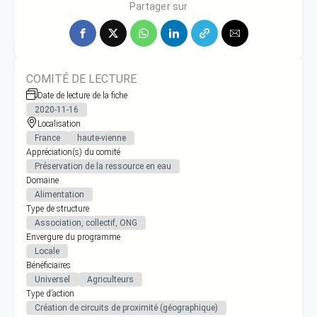
Partager sur
COMITÉ DE LECTURE
Date de lecture de la fiche
2020-11-16
Localisation
France
haute-vienne
Appréciation(s) du comité
Préservation de la ressource en eau
Domaine
Alimentation
Type de structure
Association, collectif, ONG
Envergure du programme
Locale
Bénéficiaires
Universel
Agriculteurs
Type d’action
Création de circuits de proximité (géographique)