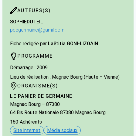
AUTEURS(S)
SOPHIE
DUTEIL
pdegermaine@gamil.com
Fiche rédigée par
Laëtitia GONI-LIZOAIN
PROGRAMME
Démarrage : 2009
Lieu de réalisation : Magnac Bourg (Haute – Vienne)
ORGANISME(S)
LE PANIER DE GERMAINE
Magnac Bourg
– 87380
64 Bis Route Nationale 87380 Magnac Bourg
160
Adhérents
Site internet
Média sociaux