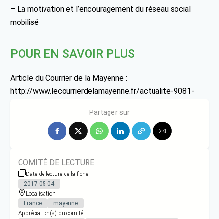
– La motivation et l’encouragement du réseau social
mobilisé
POUR EN SAVOIR PLUS
Article du Courrier de la Mayenne :
http://www.lecourrierdelamayenne.fr/actualite-9081-
isabelle-veut-soigner-avec-les-abeilles.html
Partager sur
COMITÉ DE LECTURE
Date de lecture de la fiche
2017-05-04
Localisation
France
mayenne
Appréciation(s) du comité