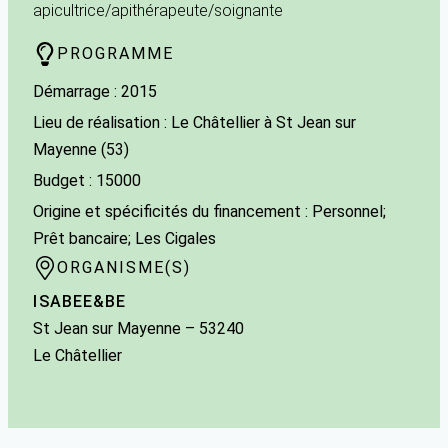
apicultrice/apithérapeute/soignante
PROGRAMME
Démarrage : 2015
Lieu de réalisation : Le Châtellier à St Jean sur
Mayenne (53)
Budget : 15000
Origine et spécificités du financement : Personnel;
Prêt bancaire; Les Cigales
ORGANISME(S)
ISABEE&BE
St Jean sur Mayenne
– 53240
Le Châtellier