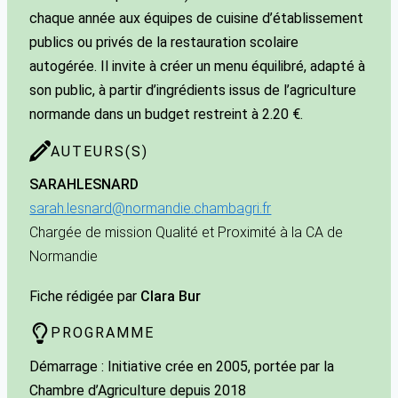
chaque année aux équipes de cuisine d’établissement
publics ou privés de la restauration scolaire
autogérée. Il invite à créer un menu équilibré, adapté à
son public, à partir d’ingrédients issus de l’agriculture
normande dans un budget restreint à 2.20 €.
AUTEURS(S)
SARAH
LESNARD
sarah.lesnard@normandie.chambagri.fr
Chargée de mission Qualité et Proximité à la CA de
Normandie
Fiche rédigée par
Clara Bur
PROGRAMME
Démarrage : Initiative crée en 2005, portée par la
Chambre d’Agriculture depuis 2018