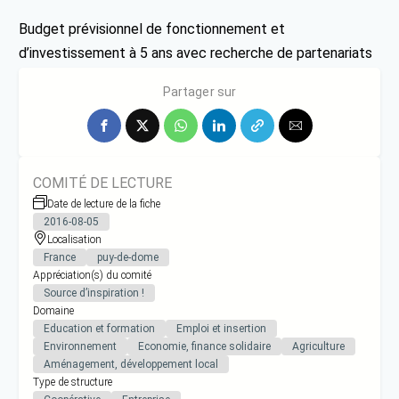
Budget prévisionnel de fonctionnement et
d’investissement à 5 ans avec recherche de partenariats
publics et privés
Partager sur
COMITÉ DE LECTURE
Date de lecture de la fiche
2016-08-05
Localisation
France
puy-de-dome
Appréciation(s) du comité
Source d’inspiration !
Domaine
Education et formation
Emploi et insertion
Environnement
Economie, finance solidaire
Agriculture
Aménagement, développement local
Type de structure