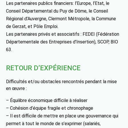
Les partenaires publics financiers: l’Europe, l’Etat, le
Conseil Départemental du Puy de Dôme, le Conseil
Régional d’Auvergne, Clermont Métropole, la Commune
de Gerzat, et Pôle Emploi.
Les partenaires privés et associatifs : FEDEI (Fédération
Départementale des Entreprises d’Insertion), SCOP, BIO
63.
RETOUR D’EXPÉRIENCE
Difficultés et/ou obstacles rencontrés pendant la mise
en œuvre :
– Équilibre économique difficile à réaliser
– Cohésion d’équipe fragile et chronophage
– Il est difficile de mettre en place une gouvernance qui
permet à tout le monde de s’exprimer (salariés,