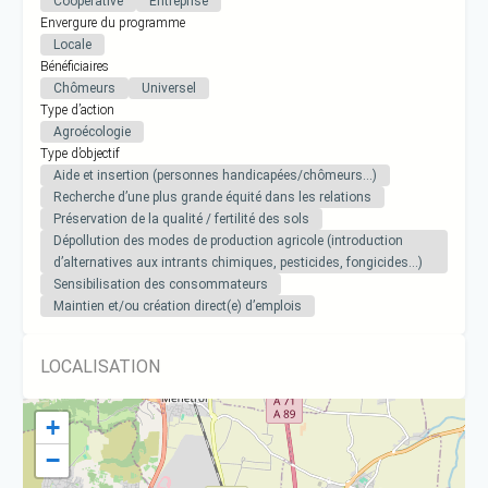
Coopérative
Entreprise
Envergure du programme
Locale
Bénéficiaires
Chômeurs
Universel
Type d’action
Agroécologie
Type d’objectif
Aide et insertion (personnes handicapées/chômeurs…)
Recherche d’une plus grande équité dans les relations
Préservation de la qualité / fertilité des sols
Dépollution des modes de production agricole (introduction
d’alternatives aux intrants chimiques, pesticides, fongicides…)
Sensibilisation des consommateurs
Maintien et/ou création direct(e) d’emplois
LOCALISATION
+
−