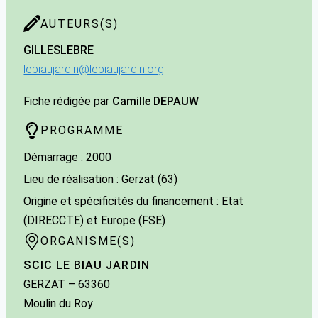
AUTEURS(S)
GILLES
LEBRE
lebiaujardin@lebiaujardin.org
Fiche rédigée par
Camille DEPAUW
PROGRAMME
Démarrage : 2000
Lieu de réalisation : Gerzat (63)
Origine et spécificités du financement : Etat
(DIRECCTE) et Europe (FSE)
ORGANISME(S)
SCIC LE BIAU JARDIN
GERZAT
– 63360
Moulin du Roy