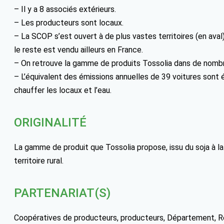
– Il y a 8 associés extérieurs.
– Les producteurs sont locaux.
– La SCOP s’est ouvert à de plus vastes territoires (en aval
le reste est vendu ailleurs en France.
– On retrouve la gamme de produits Tossolia dans de nombr
– L’équivalent des émissions annuelles de 39 voitures sont év
chauffer les locaux et l’eau.
ORIGINALITÉ
La gamme de produit que Tossolia propose, issu du soja à la 
territoire rural.
PARTENARIAT(S)
Coopératives de producteurs, producteurs, Département, Ré