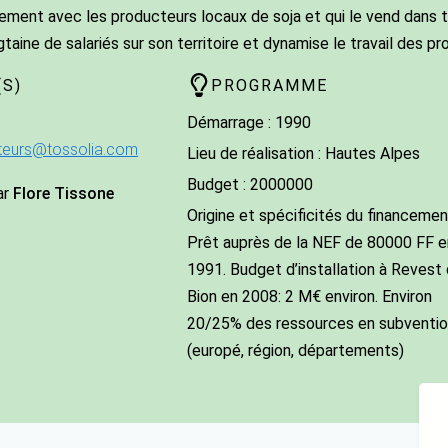
quement avec les producteurs locaux de soja et qui le vend dans 
taine de salariés sur son territoire et dynamise le travail des p
S)
PROGRAMME
Démarrage : 1990
teurs@tossolia.com
Lieu de réalisation : Hautes Alpes
Budget : 2000000
ar
Flore Tissone
Origine et spécificités du financement
Prêt auprès de la NEF de 80000 FF e
1991. Budget d’installation à Revest
Bion en 2008: 2 M€ environ. Environ
20/25% des ressources en subventio
(europé, région, départements)