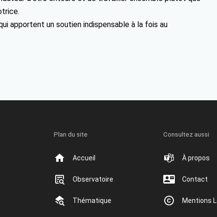
trice.
qui apportent un soutien indispensable à la fois au
Plan du site
Consultez aussi
Accueil
À propos
Observatoire
Contact
Thématique
Mentions L