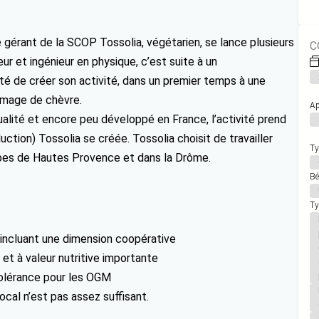
 gérant de la SCOP Tossolia, végétarien, se lance plusieurs
C
r et ingénieur en physique, c’est suite à un
té de créer son activité, dans un premier temps à une
romage de chèvre.
Ap
alité et encore peu développé en France, l’activité prend
ion) Tossolia se créée. Tossolia choisit de travailler
Ty
lpes de Hautes Provence et dans la Drôme.
Bé
Ty
l incluant une dimension coopérative
et à valeur nutritive importante
tolérance pour les OGM
ocal n’est pas assez suffisant.