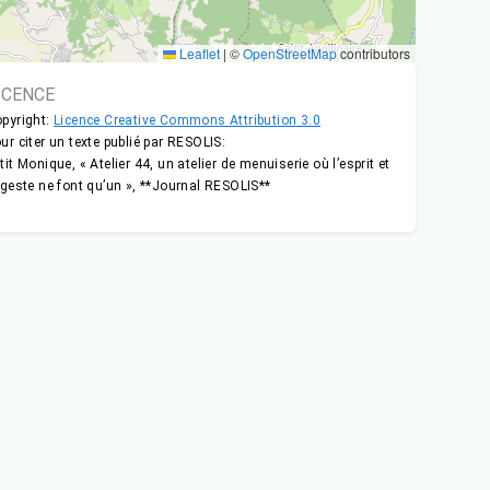
Leaflet
|
©
OpenStreetMap
contributors
ICENCE
pyright:
Licence Creative Commons Attribution 3.0
ur citer un texte publié par RESOLIS:
tit Monique, « Atelier 44, un atelier de menuiserie où l’esprit et
 geste ne font qu’un », **Journal RESOLIS**