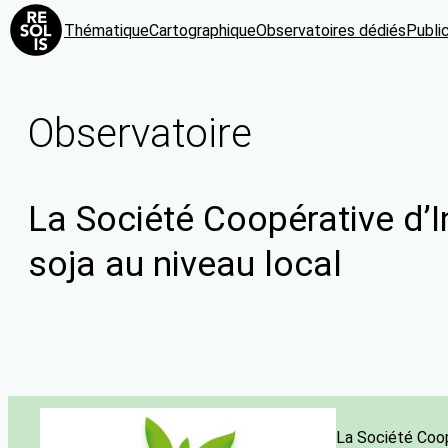
Thématique
Cartographique
Observatoires dédiés
Publi
Observatoire
La Société Coopérative d’I
soja au niveau local
La Société Coop