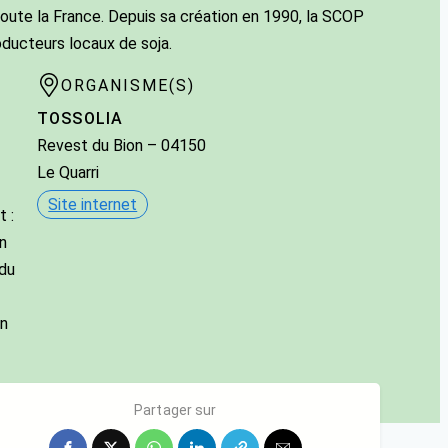
toute la France. Depuis sa création en 1990, la SCOP
roducteurs locaux de soja.
ORGANISME(S)
TOSSOLIA
Revest du Bion
– 04150
Le Quarri
Site internet
 :
n
 du
n
Partager sur