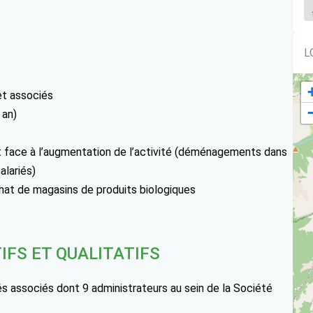
L
et associés
 an)
t face à l’augmentation de l’activité (déménagements dans
lariés)
hat de magasins de produits biologiques
IFS ET QUALITATIFS
s associés dont 9 administrateurs au sein de la Société