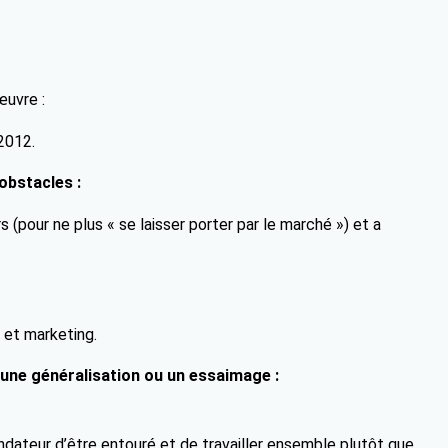
œuvre :
2012.
obstacles :
s (pour ne plus « se laisser porter par le marché ») et a
 et marketing.
 une généralisation ou un essaimage :
ondateur d’être entouré et de travailler ensemble plutôt que