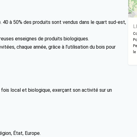
). 40 à 50% des produits sont vendus dans le quart sud-est,
L
Co
euses enseignes de produits biologiques.
Po
Pe
itées, chaque année, grâce à l’utilisation du bois pour
le
fois local et biologique, exerçant son activité sur un
gion, État, Europe.