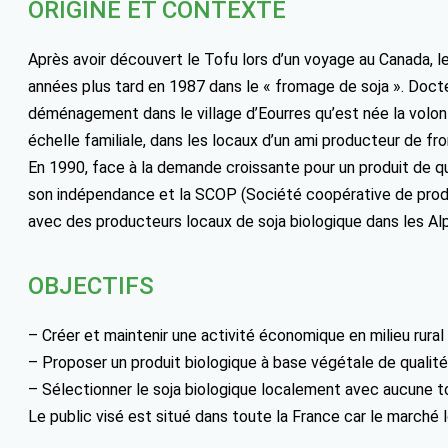
ORIGINE ET CONTEXTE
Après avoir découvert le Tofu lors d’un voyage au Canada, le
années plus tard en 1987 dans le « fromage de soja ». Docteu
déménagement dans le village d’Eourres qu’est née la volon
échelle familiale, dans les locaux d’un ami producteur de f
En 1990, face à la demande croissante pour un produit de qu
son indépendance et la SCOP (Société coopérative de product
avec des producteurs locaux de soja biologique dans les A
OBJECTIFS
– Créer et maintenir une activité économique en milieu rura
– Proposer un produit biologique à base végétale de qualité 
– Sélectionner le soja biologique localement avec aucune 
Le public visé est situé dans toute la France car le marché l