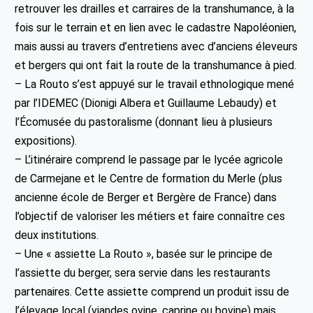
retrouver les drailles et carraires de la transhumance, à la
fois sur le terrain et en lien avec le cadastre Napoléonien,
mais aussi au travers d’entretiens avec d’anciens éleveurs
et bergers qui ont fait la route de la transhumance à pied.
– La Routo s’est appuyé sur le travail ethnologique mené
par l’IDEMEC (Dionigi Albera et Guillaume Lebaudy) et
l’Écomusée du pastoralisme (donnant lieu à plusieurs
expositions).
– L’itinéraire comprend le passage par le lycée agricole
de Carmejane et le Centre de formation du Merle (plus
ancienne école de Berger et Bergère de France) dans
l’objectif de valoriser les métiers et faire connaître ces
deux institutions.
– Une « assiette La Routo », basée sur le principe de
l’assiette du berger, sera servie dans les restaurants
partenaires. Cette assiette comprend un produit issu de
l’élevage local (viandes ovine, caprine ou bovine) mais