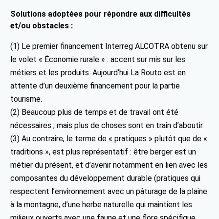
Solutions adoptées pour répondre aux difficultés
et/ou obstacles :
(1) Le premier financement Interreg ALCOTRA obtenu sur
le volet « Économie rurale » : accent sur mis sur les
métiers et les produits. Aujourd’hui La Routo est en
attente d’un deuxième financement pour la partie
tourisme.
(2) Beaucoup plus de temps et de travail ont été
nécessaires ; mais plus de choses sont en train d’aboutir.
(3) Au contraire, le terme de « pratiques » plutôt que de «
traditions », est plus représentatif : être berger est un
métier du présent, et d’avenir notamment en lien avec les
composantes du développement durable (pratiques qui
respectent l’environnement avec un pâturage de la plaine
à la montagne, d’une herbe naturelle qui maintient les
milieux ouverts avec une faune et une flore spécifique,