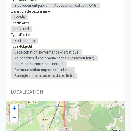
Etablissement public
Association, collectif, ONG
Envergure du programme
Locale
Bénéficiaires
Universel
Type d’action
Ecotourisme
Type d’objectif
Décarbonation, performance énergétique
Valorisation du patrimoine technique (savoir-faire)
Entretien du patrimoine naturel
Communication auprès des enfants
Synergie entre les acteurs du territoire
LOCALISATION
+
−