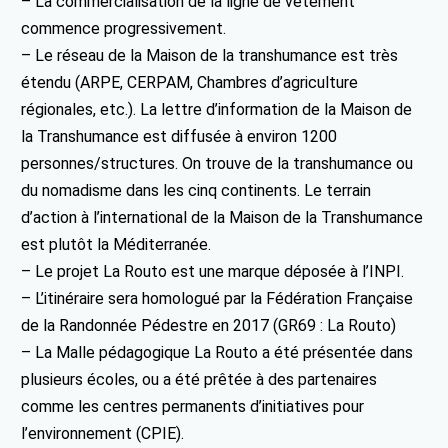
– La commercialisation de la ligne de vêtement
commence progressivement.
– Le réseau de la Maison de la transhumance est très
étendu (ARPE, CERPAM, Chambres d’agriculture
régionales, etc.). La lettre d’information de la Maison de
la Transhumance est diffusée à environ 1200
personnes/structures. On trouve de la transhumance ou
du nomadisme dans les cinq continents. Le terrain
d’action à l’international de la Maison de la Transhumance
est plutôt la Méditerranée.
– Le projet La Routo est une marque déposée à l’INPI.
– L’itinéraire sera homologué par la Fédération Française
de la Randonnée Pédestre en 2017 (GR69 : La Routo)
– La Malle pédagogique La Routo a été présentée dans
plusieurs écoles, ou a été prêtée à des partenaires
comme les centres permanents d’initiatives pour
l’environnement (CPIE).