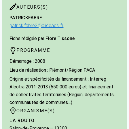
AUTEURS(S)
PATRICK
FABRE
patrick.fabre2@aliceadsl.fr
Fiche rédigée par
Flore Tissone
PROGRAMME
Démarrage : 2008
Lieu de réalisation : Piémont/Région PACA
Origine et spécificités du financement : Interreg
Alcotra 2011-2013 (650 000 euros) et financement
de collectivités territoriales (Région, départements,
communautés de communes…)
ORGANISME(S)
LA ROUTO
Salon-de-Provence
– 13300