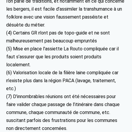
l’on parle de traditions, et notamment en ce qui concerne
les bergers, il est facile d’assimiler la transhumance à un
folklore avec une vision faussement passéiste et
désuète du métier.
(4) Certains GR n’ont pas de topo-guide et ne sont
malheureusement pas beaucoup empruntés
(5) Mise en place l’assiette La Routo compliquée car il
faut s’assurer que les produits soient produits
localement.
(6) Valorisation locale de la filière laine compliquée car
n’existe plus dans la région PACA (lavage, traitement,
etc.)
(7) D’innombrables réunions ont été nécessaires pour
faire valider chaque passage de l’itinéraire dans chaque
commune, chaque communauté de commune, etc.
suscitant parfois des frustrations pour les communes
non directement concernées.