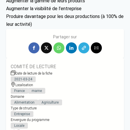
Augmenter la gamme de leurs produits
Augmenter la visibilité de l’entreprise
Produire davantage pour les deux productions (à 100% de
leur activité)
Réussir à trouver des bars pour la vente de bières
Partager sur
COMITÉ DE LECTURE
Date de lecture de la fiche
2021-03-24
Localisation
France
marne
Domaine
Alimentation
Agriculture
Type de structure
Entreprise
Envergure du programme
Locale