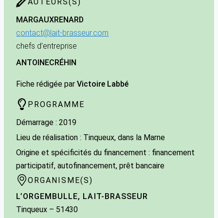
AUTEURS(S)
MARGAUX
RENARD
contact@lait-brasseur.com
chefs d’entreprise
ANTOINE
CRÉHIN
Fiche rédigée par
Victoire Labbé
PROGRAMME
Démarrage : 2019
Lieu de réalisation : Tinqueux, dans la Marne
Origine et spécificités du financement : financement
participatif, autofinancement, prêt bancaire
ORGANISME(S)
L’ORGEMBULLE, LAIT-BRASSEUR
Tinqueux
– 51430