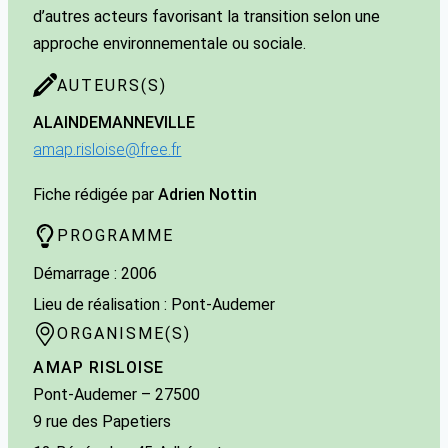
d’autres acteurs favorisant la transition selon une
approche environnementale ou sociale.
AUTEURS(S)
ALAIN
DEMANNEVILLE
amap.risloise@free.fr
Fiche rédigée par
Adrien Nottin
PROGRAMME
Démarrage : 2006
Lieu de réalisation : Pont-Audemer
ORGANISME(S)
AMAP RISLOISE
Pont-Audemer
– 27500
9 rue des Papetiers