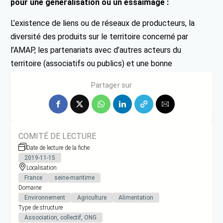
pour une généralisation ou un essaimage :
L’existence de liens ou de réseaux de producteurs, la
diversité des produits sur le territoire concerné par
l’AMAP, les partenariats avec d’autres acteurs du
territoire (associatifs ou publics) et une bonne
organisation forment les principaux facteurs de réussite.
Partager sur
COMITÉ DE LECTURE
Date de lecture de la fiche
2019-11-15
Localisation
France
seine-maritime
Domaine
Environnement
Agriculture
Alimentation
Type de structure
Association, collectif, ONG