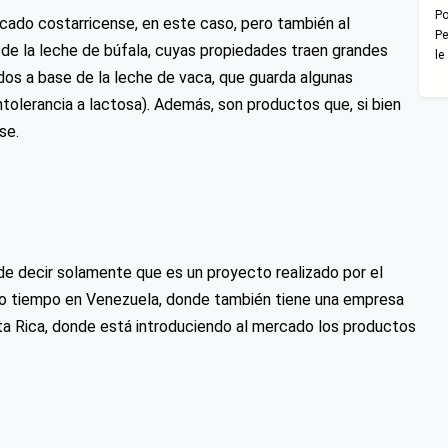
Po
rcado costarricense, en este caso, pero también al
Pe
de la leche de búfala, cuyas propiedades traen grandes
le
dos a base de la leche de vaca, que guarda algunas
tolerancia a lactosa). Además, son productos que, si bien
se.
e decir solamente que es un proyecto realizado por el
cho tiempo en Venezuela, donde también tiene una empresa
ta Rica, donde está introduciendo al mercado los productos