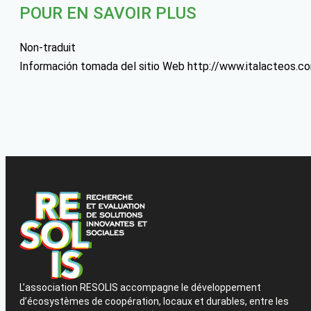
POUR EN SAVOIR PLUS
Non-traduit
Información tomada del sitio Web http://www.italacteos.c
L’association RESOLIS accompagne le développement
d’écosystèmes de coopération, locaux et durables, entre les