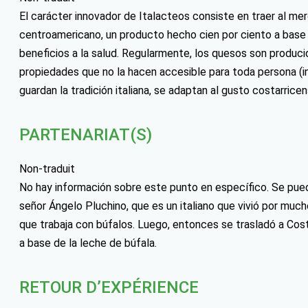
El carácter innovador de Italacteos consiste en traer al me
centroamericano, un producto hecho cien por ciento a base 
beneficios a la salud. Regularmente, los quesos son produci
propiedades que no la hacen accesible para toda persona (in
guardan la tradición italiana, se adaptan al gusto costarricen
PARTENARIAT(S)
Non-traduit
No hay información sobre este punto en específico. Se pued
señor Ángelo Pluchino, que es un italiano que vivió por mu
que trabaja con búfalos. Luego, entonces se trasladó a Cos
a base de la leche de búfala.
RETOUR D’EXPÉRIENCE