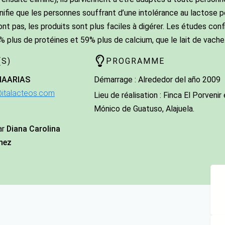
ignifie que les personnes souffrant d’une intolérance au lactos
ont pas, les produits sont plus faciles à digérer. Les études con
% plus de protéines et 59% plus de calcium, que le lait de vache
S)
PROGRAMME
IA
ARIAS
Démarrage : Alrededor del año 2009
@italacteos.com
Lieu de réalisation : Finca El Porvenir
Mónico de Guatuso, Alajuela.
ar
Diana Carolina
nez