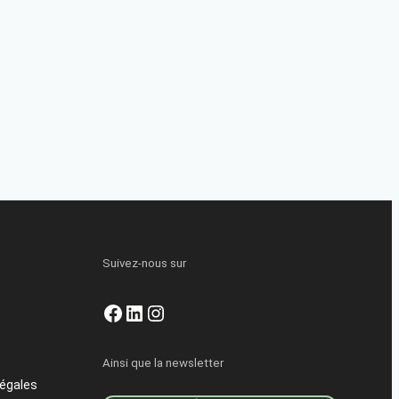
Suivez-nous sur
Facebook
LinkedIn
Instagram
Ainsi que la newsletter
égales