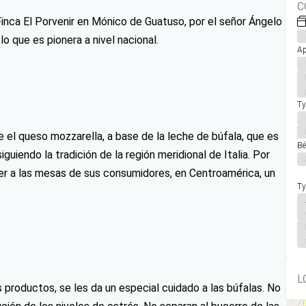
C
Finca El Porvenir en Mónico de Guatuso, por el señor Ángelo
 lo que es pionera a nivel nacional.
Ap
Ty
 el queso mozzarella, a base de la leche de búfala, que es
Bé
guiendo la tradición de la región meridional de Italia. Por
traer a las mesas de sus consumidores, en Centroamérica, un
Ty
L
productos, se les da un especial cuidado a las búfalas. No