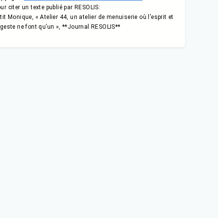
ur citer un texte publié par RESOLIS:
tit Monique, « Atelier 44, un atelier de menuiserie où l’esprit et
 geste ne font qu’un », **Journal RESOLIS**