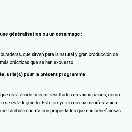
 une généralisation ou un essaimage :
duraderas, que sirven para la natural y gran producción de
demás prácticas que se han expuesto.
e, utile(s) pour le présent programme :
s, que está dando buenos resultados en varios países, como
ién se está logrando. Este proyecto es una manifestación
 carne también cuenta con propiedades que son beneficiosas