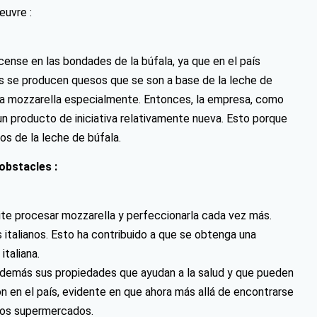
œuvre :
icense en las bondades de la búfala, ya que en el país
ís se producen quesos que se son a base de la leche de
, la mozzarella especialmente. Entonces, la empresa, como
 un producto de iniciativa relativamente nueva. Esto porque
os de la leche de búfala.
obstacles :
ite procesar mozzarella y perfeccionarla cada vez más.
talianos. Esto ha contribuido a que se obtenga una
italiana.
además sus propiedades que ayudan a la salud y que pueden
ón en el país, evidente en que ahora más allá de encontrarse
 los supermercados.