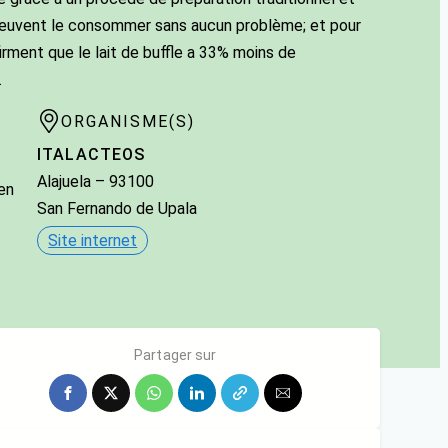
e peuvent le consommer sans aucun problème; et pour
firment que le lait de buffle a 33% moins de
.
ORGANISME(S)
ITALACTEOS
Alajuela
–
93100
 en
San Fernando de Upala
Site internet
Partager sur