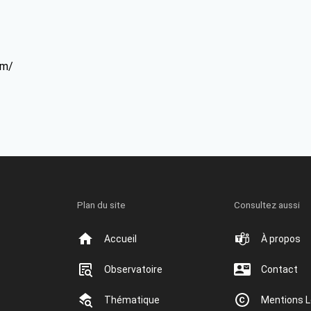
om/
Plan du site
Consultez aussi
Accueil
À propos
Observatoire
Contact
Thématique
Mentions L