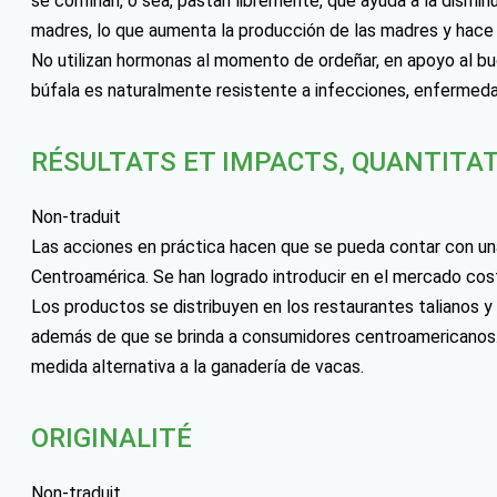
se confinan, o sea, pastan libremente, que ayuda a la dismin
madres, lo que aumenta la producción de las madres y hace q
No utilizan hormonas al momento de ordeñar, en apoyo al buce
búfala es naturalmente resistente a infecciones, enfermeda
RÉSULTATS ET IMPACTS, QUANTITAT
Non-traduit
Las acciones en práctica hacen que se pueda contar con una
Centroamérica. Se han logrado introducir en el mercado cos
Los productos se distribuyen en los restaurantes talianos y 
además de que se brinda a consumidores centroamericanos. S
medida alternativa a la ganadería de vacas.
ORIGINALITÉ
Non-traduit