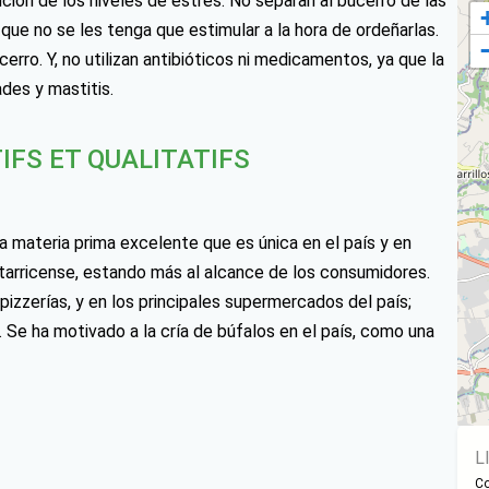
ución de los niveles de estrés. No separan al bucerro de las
ue no se les tenga que estimular a la hora de ordeñarlas.
rro. Y, no utilizan antibióticos ni medicamentos, ya que la
des y mastitis.
IFS ET QUALITATIFS
 materia prima excelente que es única en el país y en
tarricense, estando más al alcance de los consumidores.
pizzerías, y en los principales supermercados del país;
e ha motivado a la cría de búfalos en el país, como una
L
Co