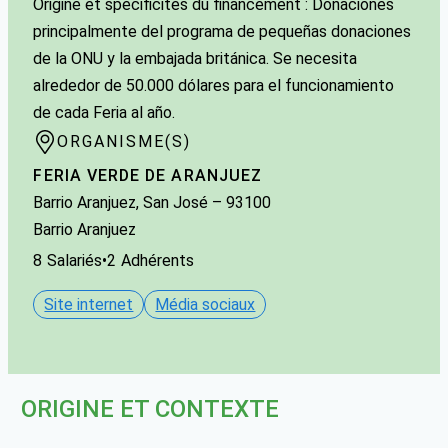
Origine et spécificités du financement : Donaciones
principalmente del programa de pequeñas donaciones
de la ONU y la embajada británica. Se necesita
alrededor de 50.000 dólares para el funcionamiento
de cada Feria al año.
ORGANISME(S)
FERIA VERDE DE ARANJUEZ
Barrio Aranjuez, San José
–
93100
Barrio Aranjuez
8
Salariés
•
2
Adhérents
Site internet
Média sociaux
ORIGINE ET CONTEXTE