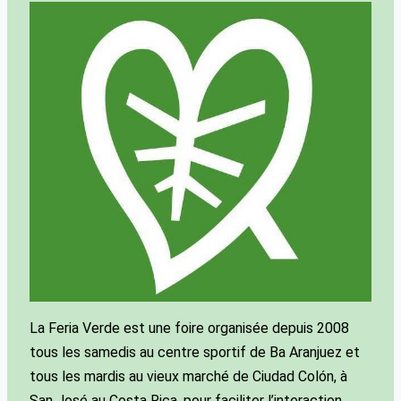
La Feria Verde est une foire organisée depuis 2008
tous les samedis au centre sportif de Ba Aranjuez et
tous les mardis au vieux marché de Ciudad Colón, à
San José au Costa Rica, pour faciliter l’interaction