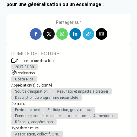
pour une généralisation ou un essaimage :
N.C.
Partager sur
COMITÉ DE LECTURE
Date de lecture de la fiche
2017-01-30
Localisation
Costa Rica
Appréciation(s) du comité
Source d’inspiration !
Résultats et impacts à préciser
Description du programme incomplète
Domaine
Environnement
Participation, gouvernance
Economie, finance solidaire
Agriculture
Alimentation
Réseaux, coopérations
Type de structure
Association, collectif, ONG