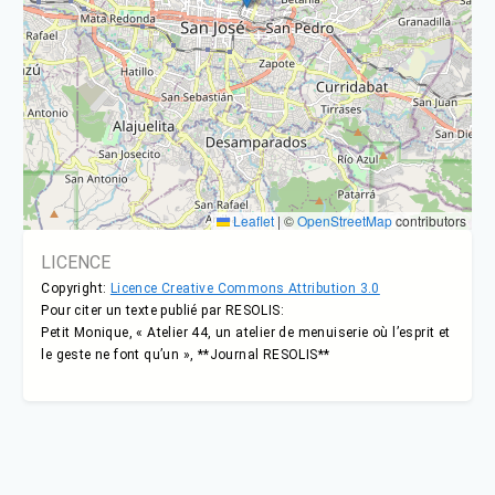
Leaflet
|
©
OpenStreetMap
contributors
LICENCE
Copyright:
Licence Creative Commons Attribution 3.0
Pour citer un texte publié par RESOLIS:
Petit Monique, « Atelier 44, un atelier de menuiserie où l’esprit et
le geste ne font qu’un », **Journal RESOLIS**