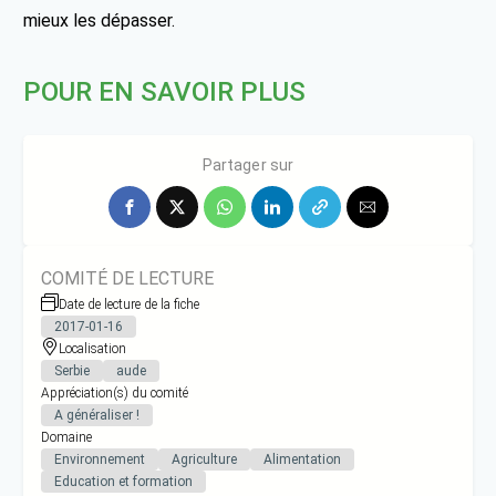
mieux les dépasser.
POUR EN SAVOIR PLUS
http://www.ekofungischool.com/
Partager sur
COMITÉ DE LECTURE
Date de lecture de la fiche
2017-01-16
Localisation
Serbie
aude
Appréciation(s) du comité
A généraliser !
Domaine
Environnement
Agriculture
Alimentation
Education et formation