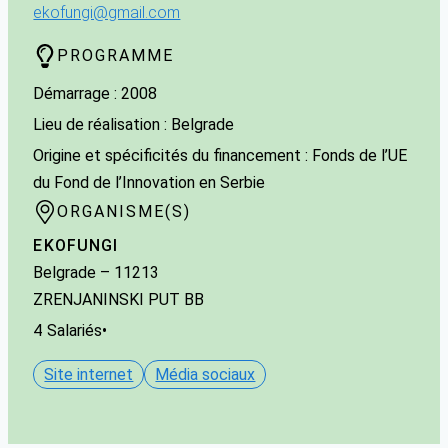
ekofungi@gmail.com
PROGRAMME
Démarrage : 2008
Lieu de réalisation : Belgrade
Origine et spécificités du financement : Fonds de l’UE
du Fond de l’Innovation en Serbie
ORGANISME(S)
EKOFUNGI
Belgrade
– 11213
ZRENJANINSKI PUT BB
4
Salariés
•
Site internet
Média sociaux