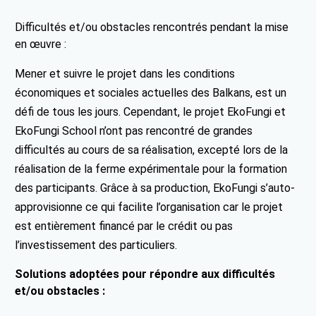
Difficultés et/ou obstacles rencontrés pendant la mise
en œuvre :
Mener et suivre le projet dans les conditions
économiques et sociales actuelles des Balkans, est un
défi de tous les jours. Cependant, le projet EkoFungi et
EkoFungi School n’ont pas rencontré de grandes
difficultés au cours de sa réalisation, excepté lors de la
réalisation de la ferme expérimentale pour la formation
des participants. Grâce à sa production, EkoFungi s’auto-
approvisionne ce qui facilite l’organisation car le projet
est entièrement financé par le crédit ou pas
l’investissement des particuliers.
Solutions adoptées pour répondre aux difficultés
et/ou obstacles :