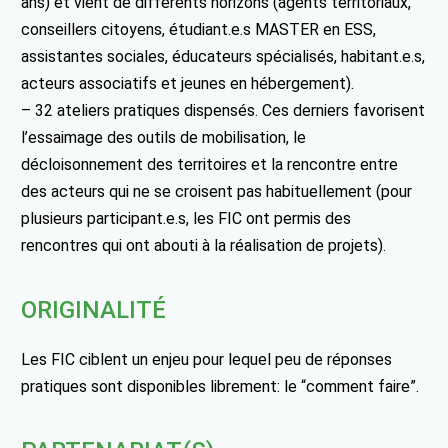
ans) et vient de différents horizons (agents territoriaux,
conseillers citoyens, étudiant.e.s MASTER en ESS,
assistantes sociales, éducateurs spécialisés, habitant.e.s,
acteurs associatifs et jeunes en hébergement).
– 32 ateliers pratiques dispensés. Ces derniers favorisent
l’essaimage des outils de mobilisation, le
décloisonnement des territoires et la rencontre entre
des acteurs qui ne se croisent pas habituellement (pour
plusieurs participant.e.s, les FIC ont permis des
rencontres qui ont abouti à la réalisation de projets).
ORIGINALITÉ
Les FIC ciblent un enjeu pour lequel peu de réponses
pratiques sont disponibles librement: le “comment faire”.