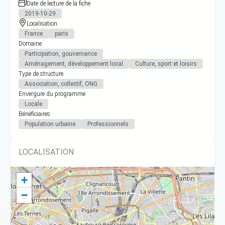
Date de lecture de la fiche
2019-10-29
Localisation
France
paris
Domaine
Participation, gouvernance
Aménagement, développement local
Culture, sport et loisirs
Type de structure
Association, collectif, ONG
Envergure du programme
Locale
Bénéficiaires
Population urbaine
Professionnels
LOCALISATION
+
−