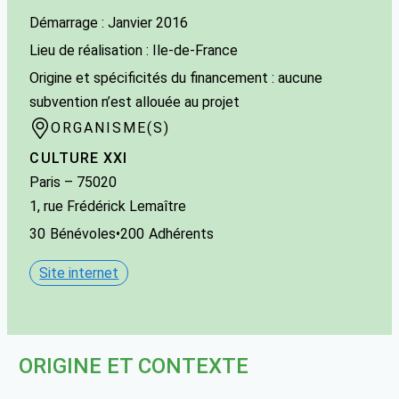
Démarrage : Janvier 2016
Lieu de réalisation : Ile-de-France
Origine et spécificités du financement : aucune
subvention n’est allouée au projet
ORGANISME(S)
CULTURE XXI
Paris
– 75020
1, rue Frédérick Lemaître
30
Bénévoles
•
200
Adhérents
Site internet
ORIGINE ET CONTEXTE