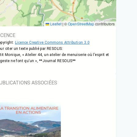
Leaflet
|
©
OpenStreetMap
contributors
ICENCE
pyright:
Licence Creative Commons Attribution 3.0
ur citer un texte publié par RESOLIS:
tit Monique, « Atelier 44, un atelier de menuiserie où l’esprit et
 geste ne font qu’un », **Journal RESOLIS**
UBLICATIONS ASSOCIÉES