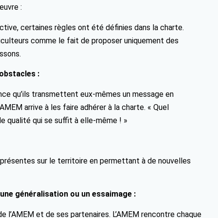
œuvre :
tive, certaines règles ont été définies dans la charte.
griculteurs comme le fait de proposer uniquement des
issons.
obstacles :
ience qu’ils transmettent eux-mêmes un message en
AMEM arrive à les faire adhérer à la charte. « Quel
 qualité qui se suffit à elle-même ! »
présentes sur le territoire en permettant à de nouvelles
 une généralisation ou un essaimage :
nt de l’AMEM et de ses partenaires. L’AMEM rencontre chaque