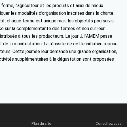
ferme, l’agriculteur et les produits et ainsi de mieux
iquer les modalités d’organisation inscrites dans la charte.
if, chaque ferme est unique mais les objectifs poursuivis
e sur la complémentarité des fermes et non sur leur
tribués à tous les producteurs. Le jour J, l’AMEM passe
de la manifestation. La réussite de cette initiative repose
cteurs. Cette journée leur demande une grande organisation,
ctivités supplémentaires à la dégustation sont proposées
Plan du site
Consultez aussi