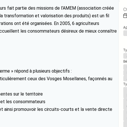
jours fait partie des missions de l’AMEM (association créée
C
 transformation et valorisation des produits) est un fil
rations ont été organisées. En 2005, 6 agriculteurs
Ap
 accueillent les consommateurs désireux de mieux connaître
Ty
Bé
erme » répond à plusieurs objectifs :
 particulièrement ceux des Vosges Mosellanes, façonnés au
Ty
entes sur le territoire
rs et les consommateurs
t ainsi promouvoir les circuits-courts et la vente directe