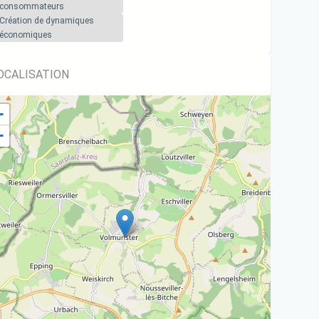
consommateurs
Création de dynamiques
économiques
OCALISATION
+
−