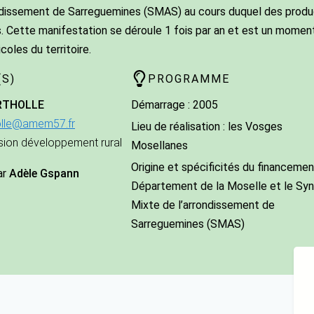
ndissement de Sarreguemines (SMAS) au cours duquel des produc
Cette manifestation se déroule 1 fois par an et est un moment
coles du territoire.
S)
PROGRAMME
RTHOLLE
Démarrage : 2005
holle@amem57.fr
Lieu de réalisation : les Vosges
sion développement rural
Mosellanes
Origine et spécificités du financement
ar
Adèle Gspann
Département de la Moselle et le Syn
Mixte de l’arrondissement de
Sarreguemines (SMAS)