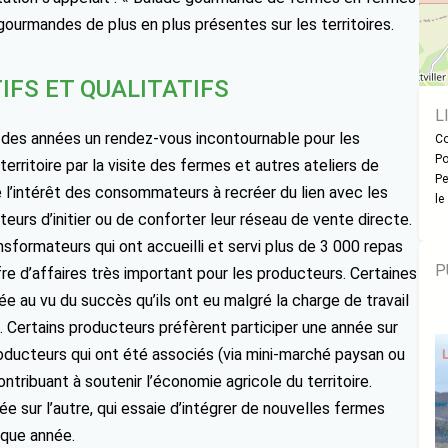
urmandes de plus en plus présentes sur les territoires.
IFS ET QUALITATIFS
L
il des années un rendez-vous incontournable pour les
Co
Po
rritoire par la visite des fermes et autres ateliers de
Pe
 l’intérêt des consommateurs à recréer du lien avec les
le
urs d’initier ou de conforter leur réseau de vente directe.
sformateurs qui ont accueilli et servi plus de 3 000 repas
P
re d’affaires très important pour les producteurs. Certaines
e au vu du succès qu’ils ont eu malgré la charge de travail
s. Certains producteurs préfèrent participer une année sur
roducteurs qui ont été associés (via mini-marché paysan ou
ntribuant à soutenir l’économie agricole du territoire.
née sur l’autre, qui essaie d’intégrer de nouvelles fermes
aque année.