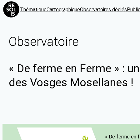
Thématique
Cartographique
Observatoires dédiés
Publi
Observatoire
« De ferme en Ferme » : un
des Vosges Mosellanes !
« De ferme en f