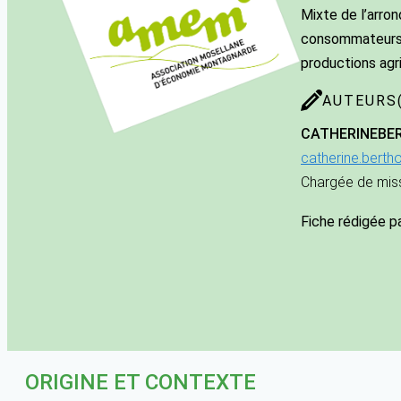
Mixte de l’arro
consommateurs. 
productions agri
AUTEURS(
CATHERINE
BE
catherine.bert
Chargée de mis
Fiche rédigée p
ORIGINE ET CONTEXTE