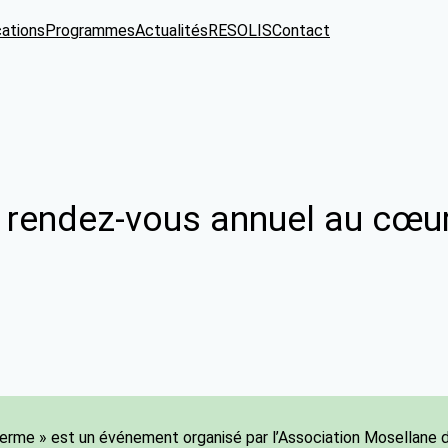
cations
Programmes
Actualités
RESOLIS
Contact
 rendez-vous annuel au cœur
erme » est un événement organisé par l’Association Mosellane