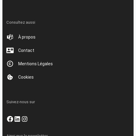
Consultez aussi
À propos
Contact
Mentions Légales
Cookies
Suivez-nous sur
Facebook
LinkedIn
Instagram
Ainsi que la newsletter