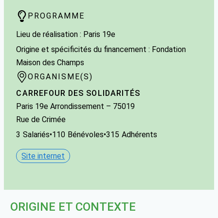
PROGRAMME
Lieu de réalisation : Paris 19e
Origine et spécificités du financement : Fondation
Maison des Champs
ORGANISME(S)
CARREFOUR DES SOLIDARITÉS
Paris 19e Arrondissement
– 75019
Rue de Crimée
3
Salariés
•
110
Bénévoles
•
315
Adhérents
Site internet
ORIGINE ET CONTEXTE