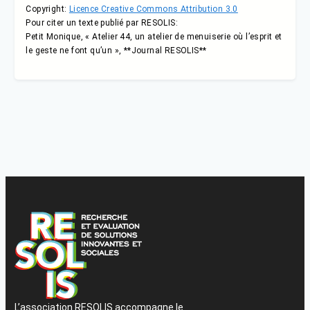
Copyright:
Licence Creative Commons Attribution 3.0
Pour citer un texte publié par RESOLIS:
Petit Monique, « Atelier 44, un atelier de menuiserie où l’esprit et
le geste ne font qu’un », **Journal RESOLIS**
L’association RESOLIS accompagne le