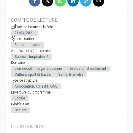
COMITÉ DE LECTURE
Date de lecture de la fiche
21/04/2021
Localisation
France
paris
Appréciation(s) du comité
Source d’inspiration !
Domaine
Lien social, intergénérationnel
Exclusion et isolement
Culture, sport et loisirs
Santé, Bien-être
Type de structure
Association, collectif, ONG
Envergure du programme
Locale
Bénéficiaires
Seniors
LOCALISATION