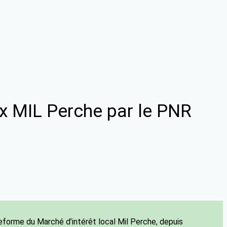
ux MIL Perche par le PNR
teforme du Marché d’intérêt local Mil Perche, depuis