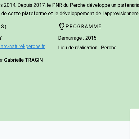
s 2014. Depuis 2017, le PNR du Perche développe un partenariat
de cette plateforme et le développement de l’approvisionneme
S)
PROGRAMME
Y
Démarrage : 2015
arc-naturel-perche.fr
Lieu de réalisation : Perche
ar
Gabrielle TRAGIN