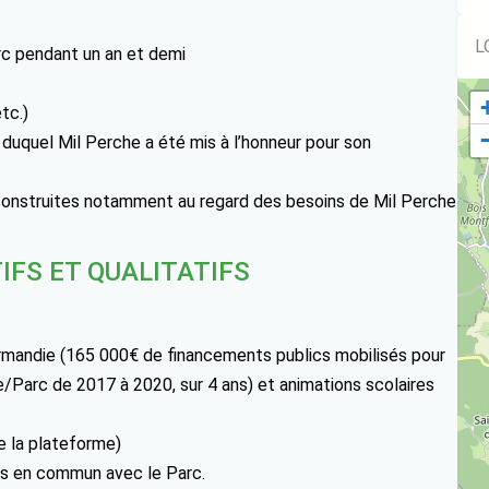
L
rc pendant un an et demi
tc.)
duquel Mil Perche a été mis à l’honneur pour son
, construites notamment au regard des besoins de Mil Perche
IFS ET QUALITATIFS
ormandie (165 000€ de financements publics mobilisés pour
/Parc de 2017 à 2020, sur 4 ans) et animations scolaires
de la plateforme)
es en commun avec le Parc.