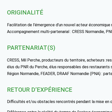
ORIGINALITÉ
Facilitation de l’émergence d’un nouvel acteur économique r
Accompagnement multi-partenarial : CRESS Normandie, PN
PARTENARIAT(S)
CRESS, Mil Perche, producteurs du territoire, acheteurs :res
élus du PNR du Perche, élus responsables des restaurants sc
Région Normandie, FEADER, DRAAF Normandie (PNA) : parten
RETOUR D’EXPÉRIENCE
Difficultés et/ou obstacles rencontrés pendant la mise en 