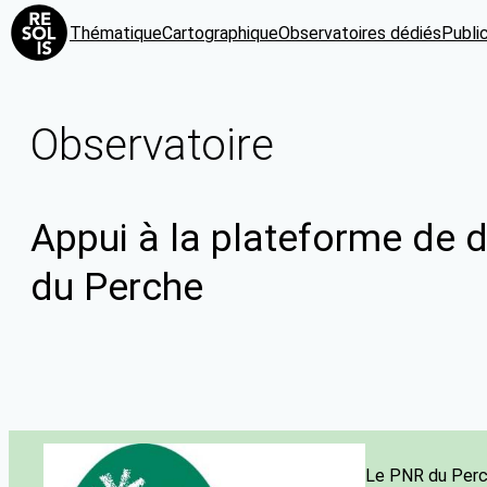
Thématique
Cartographique
Observatoires dédiés
Publi
Observatoire
Appui à la plateforme de d
du Perche
Le PNR du Perch