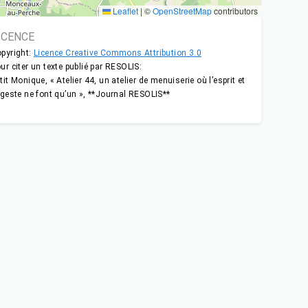
Leaflet
|
©
OpenStreetMap
contributors
ICENCE
pyright:
Licence Creative Commons Attribution 3.0
ur citer un texte publié par RESOLIS:
tit Monique, « Atelier 44, un atelier de menuiserie où l’esprit et
 geste ne font qu’un », **Journal RESOLIS**