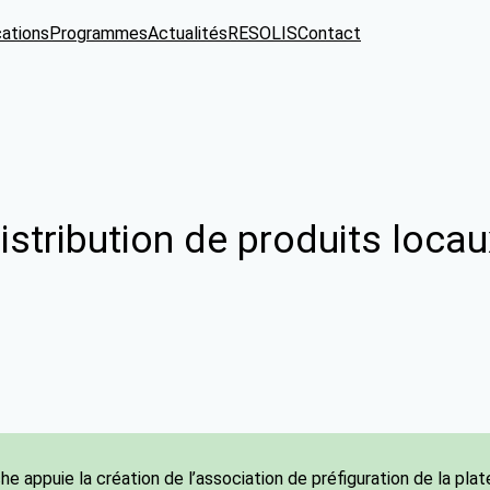
cations
Programmes
Actualités
RESOLIS
Contact
istribution de produits loca
e appuie la création de l’association de préfiguration de la pla