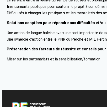
Différence entre la réalité du temps de l’acteur économique 
financements publiques pour soutenir le projet à son démar
Difficultés à changer les pratique s et les mentalités des ac
Solutions adoptées pour répondre aux difficultés et/ou 
Une action de longue haleine avec une part importante de se
Une synergie d’action entre le PNR du Perche et MIL Perc
Présentation des facteurs de réussite et conseils pour
Miser sur les partenariats et la sensibilisation/formation