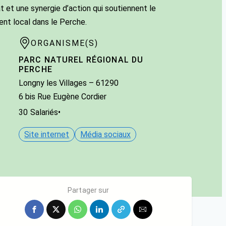
 et une synergie d’action qui soutiennent le
nt local dans le Perche.
ORGANISME(S)
PARC NATUREL RÉGIONAL DU
PERCHE
Longny les Villages
– 61290
6 bis Rue Eugène Cordier
30
Salariés
•
Site internet
Média sociaux
Partager sur