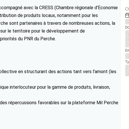
 a accompagné avec la CRESS (Chambre régionale d’Economie
C
distribution de produits locaux, notamment pour les
rche sont partenaires à travers de nombreuses actions, la
Do
 sur le territoire pour le développement de
 priorités du PNR du Perche.
En
Ty
llective en structurant des actions tant vers l’amont (les
ique interlocuteur pour la gamme de produits, livraison,
des répercussions favorables sur la plateforme Mil Perche