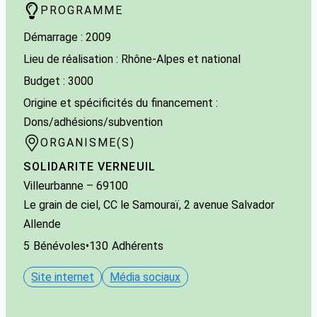
PROGRAMME
Démarrage : 2009
Lieu de réalisation : Rhône-Alpes et national
Budget : 3000
Origine et spécificités du financement :
Dons/adhésions/subvention
ORGANISME(S)
SOLIDARITE VERNEUIL
Villeurbanne
– 69100
Le grain de ciel, CC le Samouraï, 2 avenue Salvador
Allende
5
Bénévoles
•
130
Adhérents
Site internet
Média sociaux