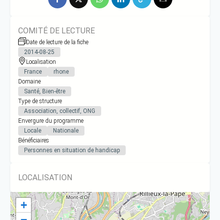
COMITÉ DE LECTURE
Date de lecture de la fiche
2014-08-25
Localisation
France
rhone
Domaine
Santé, Bien-être
Type de structure
Association, collectif, ONG
Envergure du programme
Locale
Nationale
Bénéficiaires
Personnes en situation de handicap
LOCALISATION
+
−