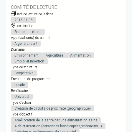
COMITÉ DE LECTURE
Date de lecture de la fiche
2015-01-05
Localisation
France
rhone
Appréciation(s) du comité
A généraliser !
Domaine
Environnement
Agriculture
Alimentation
Emploi et insertion
Type de structure
Coopérative
Envergure du programme
Locale
Bénéficiaires
Universel
Type d’action
Création de circuits de proximité (géographique)
Type d’objectif
Amélioration de la santé par une alimentation saine
Aide et insertion (personnes handicapées/chômeurs…)
Création et renforcement du lien social