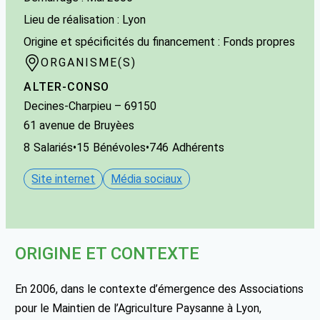
Lieu de réalisation : Lyon
Origine et spécificités du financement : Fonds propres
ORGANISME(S)
ALTER-CONSO
Decines-Charpieu
– 69150
61 avenue de Bruyèes
8
Salariés
•
15
Bénévoles
•
746
Adhérents
Site internet
Média sociaux
ORIGINE ET CONTEXTE
En 2006, dans le contexte d’émergence des Associations
pour le Maintien de l’Agriculture Paysanne à Lyon,